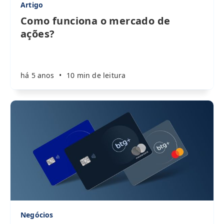
Artigo
Como funciona o mercado de
ações?
há 5 anos
•
10 min de leitura
Negócios