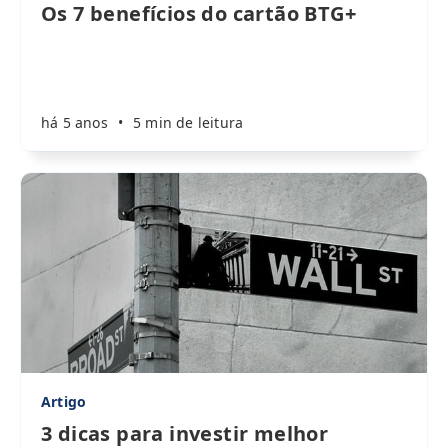
Os 7 benefícios do cartão BTG+
há 5 anos
•
5 min de leitura
Artigo
3 dicas para investir melhor