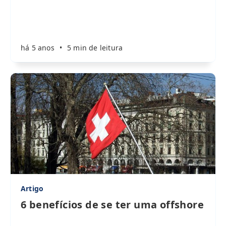
há 5 anos
•
5 min de leitura
Artigo
6 benefícios de se ter uma offshore