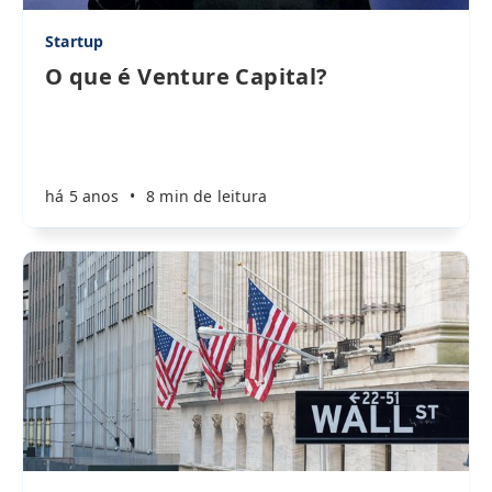
Startup
O que é Venture Capital?
há 5 anos
•
8 min de leitura