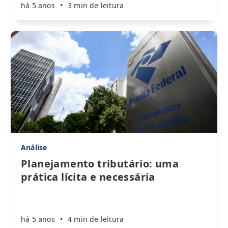
há 5 anos
•
3 min de leitura
Análise
Planejamento tributário: uma
prática lícita e necessária
há 5 anos
•
4 min de leitura