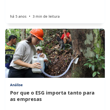
há 5 anos
•
3 min de leitura
Análise
Por que o ESG importa tanto para
as empresas