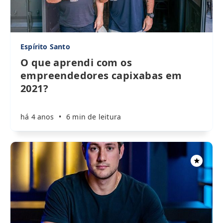
Espírito Santo
O que aprendi com os
empreendedores capixabas em
2021?
há 4 anos
•
6 min de leitura