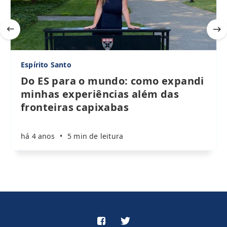
Espírito Santo
Do ES para o mundo: como expandi
minhas experiências além das
fronteiras capixabas
há 4 anos
•
5 min de leitura