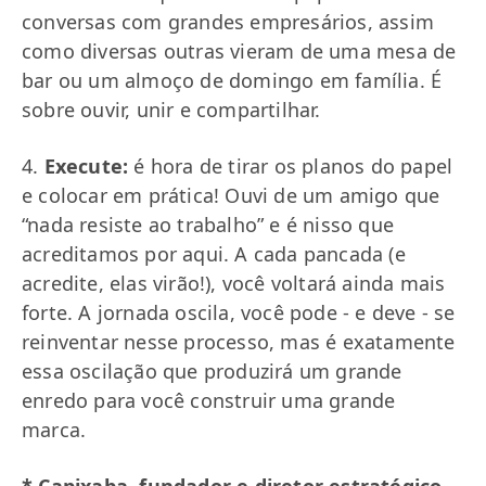
conversas com grandes empresários, assim
como diversas outras vieram de uma mesa de
bar ou um almoço de domingo em família. É
sobre ouvir, unir e compartilhar.
4.
Execute:
é hora de tirar os planos do papel
e colocar em prática! Ouvi de um amigo que
“nada resiste ao trabalho” e é nisso que
acreditamos por aqui. A cada pancada (e
acredite, elas virão!), você voltará ainda mais
forte. A jornada oscila, você pode - e deve - se
reinventar nesse processo, mas é exatamente
essa oscilação que produzirá um grande
enredo para você construir uma grande
marca.
* Capixaba, fundador e diretor estratégico