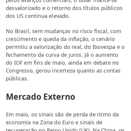
pelos avanços comerciais, o dólar mante-se
desvalorizado e o retorno dos títulos públicos
dos US continua elevado.
No Brasil, sem mudanças no risco fiscal, com
crescimento e queda da inflação, o cenário
permitiu a valorização do real, do Ibovespa e o
fechamento da curva de juros. Já o aumento
do IOF em fins de maio, ainda em debate no
Congresso, gerou incerteza quanto as contas
públicas.
Mercado Externo
Em maio, os sinais são de perda de ritmo da
economia na Zona do Euro e sinais de
recuperação no Reino Unido (UK). Na China, os