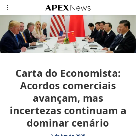
Carta do Economista:
Acordos comerciais
avançam, mas
incertezas continuam a
dominar cenário
2 de jun de 2025