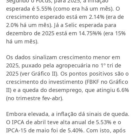
Segundo o Focus, para 2025, a inflação
esperada é 5.55% (como era há um mês). O
crescimento esperado está em 2.14% (era de
2.0% há um mês). Já a Selic esperada para
dezembro de 2025 está em 14.75%% (era 15%
há um mês).
Os dados sinalizam crescimento menor em
2025, puxado pela agropecuária no 1º tri de
2025 (ver Gráfico II). Os pontos positivos são o
crescimento do investimento (FBKF no Gráfico
II) e a queda do desemprego, que atingiu 6.6%
(no trimestre fev-abr).
Embora elevada, a inflação dá sinais de queda.
O IPCA de abril teve alta anual de 5.53% e o
IPCA-15 de maio foi de 5.40%. Com isto, após