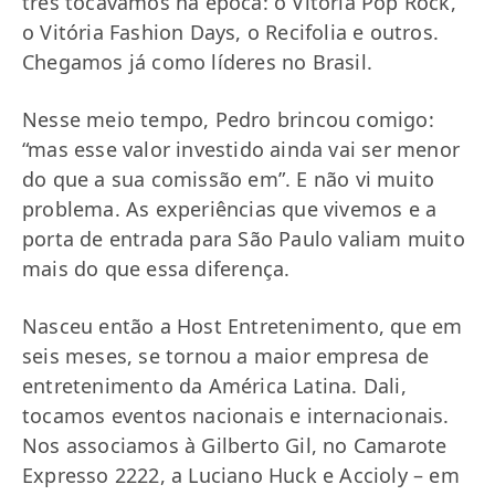
três tocávamos na época: o Vitória Pop Rock,
o Vitória Fashion Days, o Recifolia e outros.
Chegamos já como líderes no Brasil.
Nesse meio tempo, Pedro brincou comigo:
“mas esse valor investido ainda vai ser menor
do que a sua comissão em”. E não vi muito
problema. As experiências que vivemos e a
porta de entrada para São Paulo valiam muito
mais do que essa diferença.
Nasceu então a Host Entretenimento, que em
seis meses, se tornou a maior empresa de
entretenimento da América Latina. Dali,
tocamos eventos nacionais e internacionais.
Nos associamos à Gilberto Gil, no Camarote
Expresso 2222, a Luciano Huck e Accioly – em