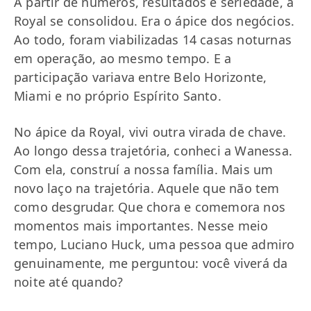
A partir de números, resultados e seriedade, a
Royal se consolidou. Era o ápice dos negócios.
Ao todo, foram viabilizadas 14 casas noturnas
em operação, ao mesmo tempo. E a
participação variava entre Belo Horizonte,
Miami e no próprio Espírito Santo.
No ápice da Royal, vivi outra virada de chave.
Ao longo dessa trajetória, conheci a Wanessa.
Com ela, construí a nossa família. Mais um
novo laço na trajetória. Aquele que não tem
como desgrudar. Que chora e comemora nos
momentos mais importantes. Nesse meio
tempo, Luciano Huck, uma pessoa que admiro
genuinamente, me perguntou: você viverá da
noite até quando?