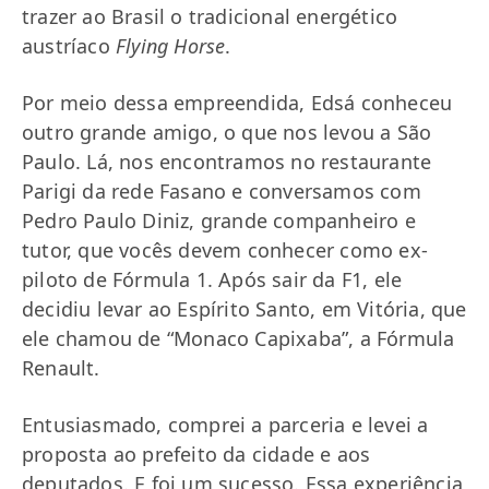
trazer ao Brasil o tradicional energético
austríaco
Flying Horse
.
Por meio dessa empreendida, Edsá conheceu
outro grande amigo, o que nos levou a São
Paulo. Lá, nos encontramos no restaurante
Parigi da rede Fasano e conversamos com
Pedro Paulo Diniz, grande companheiro e
tutor, que vocês devem conhecer como ex-
piloto de Fórmula 1. Após sair da F1, ele
decidiu levar ao Espírito Santo, em Vitória, que
ele chamou de “Monaco Capixaba”, a Fórmula
Renault.
Entusiasmado, comprei a parceria e levei a
proposta ao prefeito da cidade e aos
deputados. E foi um sucesso. Essa experiência