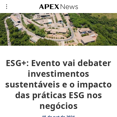
ESG+: Evento vai debater
investimentos
sustentáveis e o impacto
das práticas ESG nos
negócios
15 de out de 2024