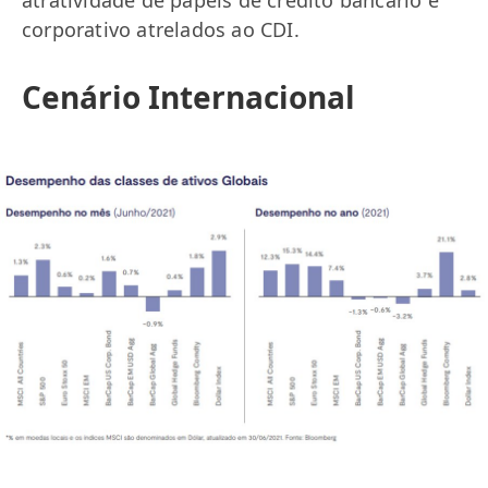
atratividade de papéis de crédito bancário e
corporativo atrelados ao CDI.
Cenário Internacional