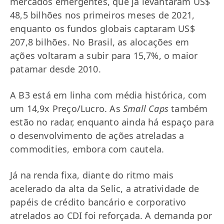
mercados emergentes, que já levantaram US$
48,5 bilhões nos primeiros meses de 2021,
enquanto os fundos globais captaram US$
207,8 bilhões.​ No Brasil, as alocações em
ações voltaram a subir para 15,7%, o maior
patamar desde 2010.​
A B3 está em linha com média histórica, com
um 14,9x Preço/Lucro. As
Small Caps
também
estão no radar, enquanto ainda há espaço para
o desenvolvimento de ações atreladas a
commodities, embora com cautela.
Já na renda fixa, diante do ritmo mais
acelerado da alta da Selic, a atratividade de
papéis de crédito bancário e corporativo
atrelados ao CDI foi reforçada. A demanda por