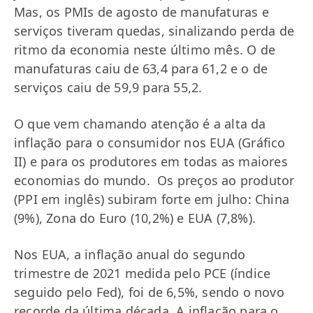
Mas, os PMIs de agosto de manufaturas e
serviços tiveram quedas, sinalizando perda de
ritmo da economia neste último mês. O de
manufaturas caiu de 63,4 para 61,2 e o de
serviços caiu de 59,9 para 55,2.
O que vem chamando atenção é a alta da
inflação para o consumidor nos EUA (Gráfico
II) e para os produtores em todas as maiores
economias do mundo. Os preços ao produtor
(PPI em inglês) subiram forte em julho: China
(9%), Zona do Euro (10,2%) e EUA (7,8%).
Nos EUA, a inflação anual do segundo
trimestre de 2021 medida pelo PCE (índice
seguido pelo Fed), foi de 6,5%, sendo o novo
recorde da última década. A inflação para o