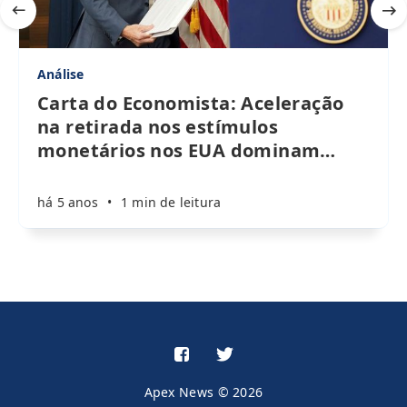
Análise
Carta do Economista: Aceleração
na retirada nos estímulos
monetários nos EUA dominam
…
há 5 anos
•
1 min de leitura
Apex News © 2026