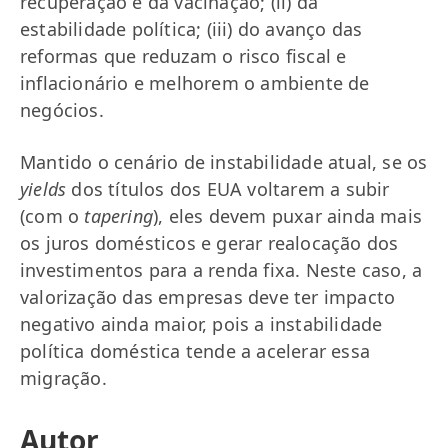
recuperação e da vacinação; (ii) da
estabilidade política; (iii) do avanço das
reformas que reduzam o risco fiscal e
inflacionário e melhorem o ambiente de
negócios.
Mantido o cenário de instabilidade atual, se os
yields
dos títulos dos EUA voltarem a subir
(com o
tapering
), eles devem puxar ainda mais
os juros domésticos e gerar realocação dos
investimentos para a renda fixa. Neste caso, a
valorização das empresas deve ter impacto
negativo ainda maior, pois a instabilidade
política doméstica tende a acelerar essa
migração.
Autor