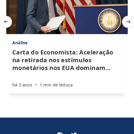
Análise
Carta do Economista: Aceleração
na retirada nos estímulos
monetários nos EUA dominam
…
há 5 anos
•
1 min de leitura