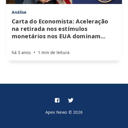
Análise
Carta do Economista: Aceleração
na retirada nos estímulos
monetários nos EUA dominam
…
há 5 anos
•
1 min de leitura
Apex News © 2026